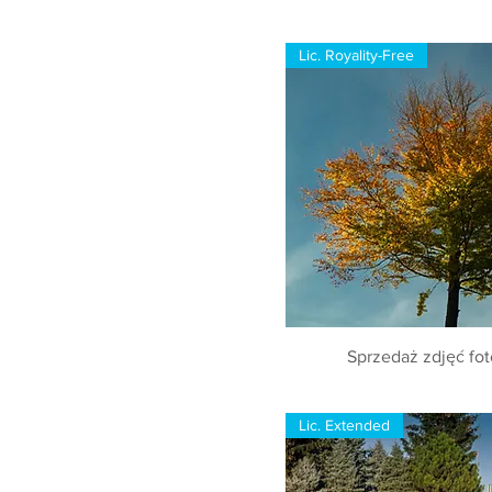
Lic. Royality-Free
Sprzedaż zdjęć fot
Lic. Extended