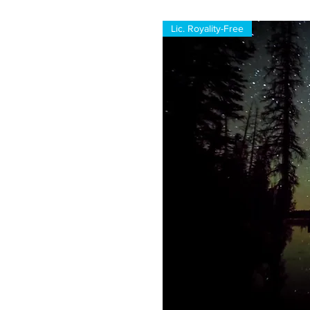
Lic. Royality-Free