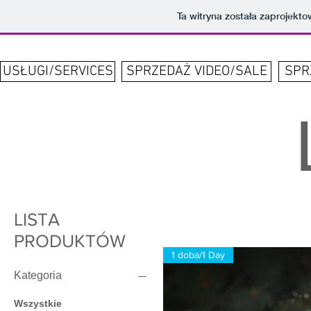
Ta witryna została zaprojek
USŁUGI/SERVICES
SPRZEDAŻ VIDEO/SALE
SPR
LISTA
PRODUKTÓW
1 doba/1 Day
Kategoria
Wszystkie